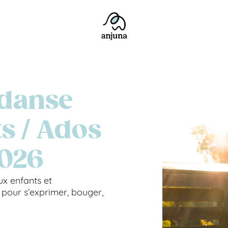
 danse
ts / Ados
2026
x enfants et
 pour s’exprimer, bouger,