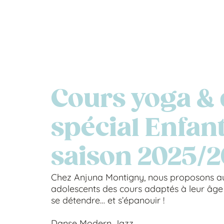
Cours yoga &
spécial Enfan
saison 2025/
Chez Anjuna Montigny, nous proposons au
adolescents des cours adaptés à leur âge
se détendre… et s’épanouir !
Danse Modern Jazz